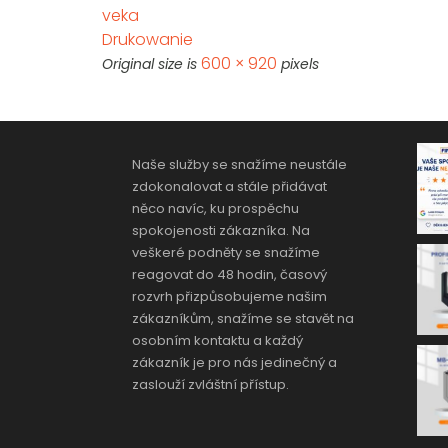
veka
Drukowanie
600 × 920
Original size is
pixels
Naše služby se snažíme neustále
zdokonalovat a stále přidávat
něco navíc, ku prospěchu
spokojenosti zákazníka. Na
veškeré podněty se snažíme
reagovat do 48 hodin, časový
rozvrh přizpůsobujeme našim
zákazníkům, snažíme se stavět na
osobním kontaktu a každý
zákazník je pro nás jedinečný a
zaslouží zvláštní přístup.