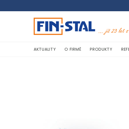
AKTUALITY
O FIRMĚ
PRODUKTY
REF