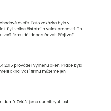
vchodové dveře. Tato zakázka byla v
 Byli velice čistotní a velmi pracovití. To
vaší firmu dál doporučovat. Přeji vaší
.4.2015 prováděli výměnu oken. Práce byla
yměřil okna. Vaší firmu můžeme jen
domě. Zvlášť jsme ocenili rychlost,