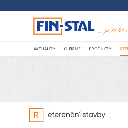
AKTUALITY
O FIRMĚ
PRODUKTY
REF
R
eferenční stavby