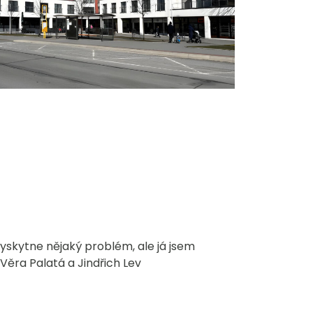
yskytne nějaký problém, ale já jsem
Věra Palatá a Jindřich Lev