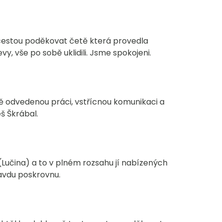
estou poděkovat četě která provedla
, vše po sobě uklidili. Jsme spokojeni.
 odvedenou práci, vstřícnou komunikaci a
 Škrábal.
 (Lučina) a to v plném rozsahu jí nabízených
ravdu poskrovnu.