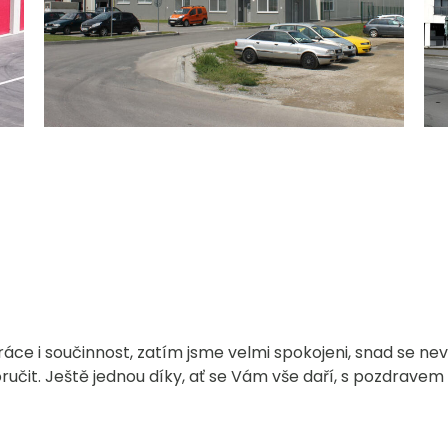
ce i součinnost, zatím jsme velmi spokojeni, snad se nev
ručit. Ještě jednou díky, ať se Vám vše daří, s pozdravem 