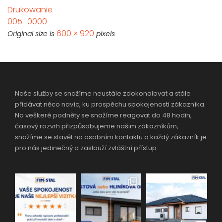
Drukowanie
005_0000
600 × 920
Original size is
pixels
Naše služby se snažíme neustále zdokonalovat a stále
přidávat něco navíc, ku prospěchu spokojenosti zákazníka.
Na veškeré podněty se snažíme reagovat do 48 hodin,
časový rozvrh přizpůsobujeme našim zákazníkům,
snažíme se stavět na osobním kontaktu a každý zákazník je
pro nás jedinečný a zaslouží zvláštní přístup.