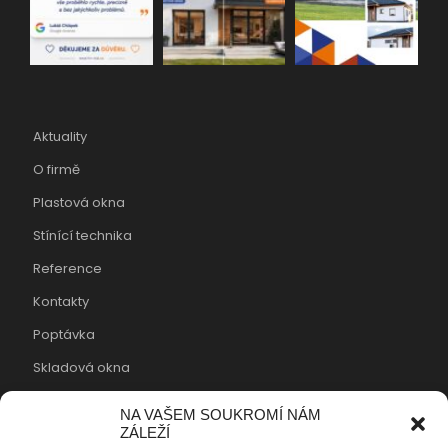
Aktuality
O firmě
Plastová okna
Stínící technika
Reference
Kontakty
Poptávka
Skladová okna
Cookies
NA VAŠEM SOUKROMÍ NÁM
ZÁLEŽÍ