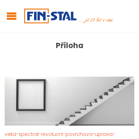
Příloha
veka-spectral-revolucni-povrchova-uprava-