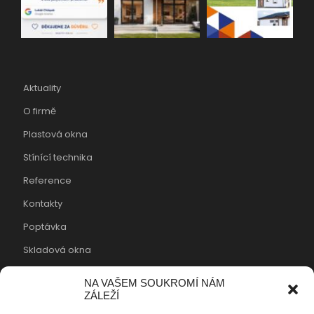
Aktuality
O firmě
Plastová okna
Stínící technika
Reference
Kontakty
Poptávka
Skladová okna
Cookies
NA VAŠEM SOUKROMÍ NÁM
ZÁLEŽÍ