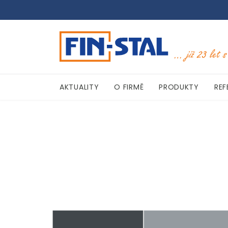
AKTUALITY
O FIRMĚ
PRODUKTY
REF