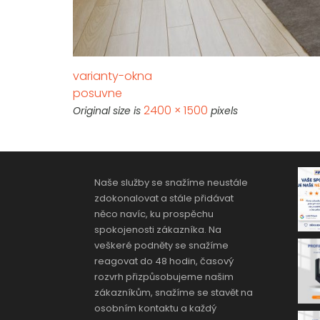
varianty-okna
posuvne
2400 × 1500
Original size is
pixels
Naše služby se snažíme neustále
zdokonalovat a stále přidávat
něco navíc, ku prospěchu
spokojenosti zákazníka. Na
veškeré podněty se snažíme
reagovat do 48 hodin, časový
rozvrh přizpůsobujeme našim
zákazníkům, snažíme se stavět na
osobním kontaktu a každý