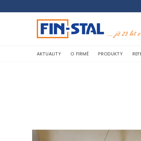
AKTUALITY
O FIRMĚ
PRODUKTY
REF