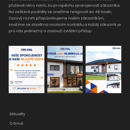
přidávat něco navíc, ku prospěchu spokojenosti zákazníka.
Na veškeré podněty se snažíme reagovat do 48 hodin,
časový rozvrh přizpůsobujeme našim zákazníkům,
snažíme se stavět na osobním kontaktu a každý zákazník je
pro nás jedinečný a zaslouží zvláštní přístup.
Aktuality
O firmě