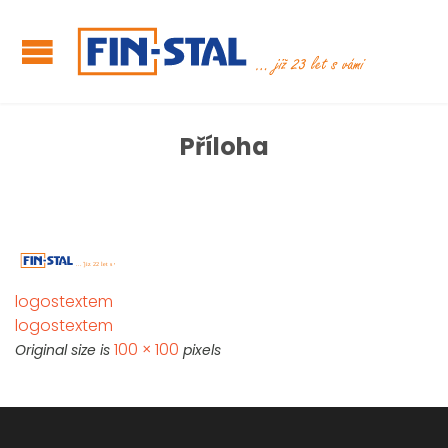
Příloha
logostextem
logostextem
100 × 100
Original size is
pixels