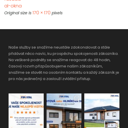
al-okna
170 × 170
Original size is
pixels
Naše služby se snažíme neustále zdokonalovat a stále
přidávat něco navíc, ku prospěchu spokojenosti zákazníka.
Na veškeré podněty se snažíme reagovat do 48 hodin,
časový rozvrh přizpůsobujeme našim zákazníkům,
snažíme se stavět na osobním kontaktu a každý zákazník je
pro nás jedinečný a zaslouží zvláštní přístup.