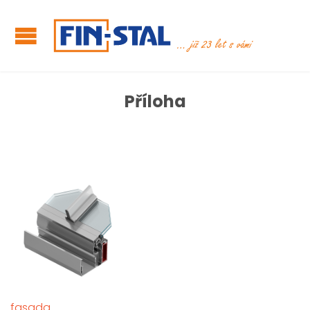
Příloha
fasada