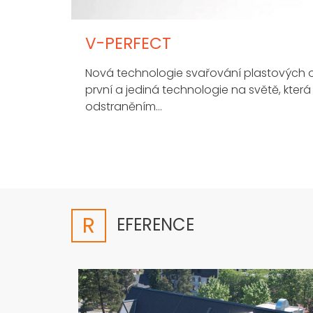
V-PERFECT
Nová technologie svařování plastových o
první a jediná technologie na světě, kter
odstraněním…
R
EFERENCE