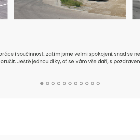
áce i součinnost, zatím jsme velmi spokojeni, snad se ne
oručit. Ještě jednou díky, ať se Vám vše daří, s pozdrave