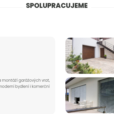
SPOLUPRACUJEME
a montáží garážových vrat,
 moderní bydlení i komerční